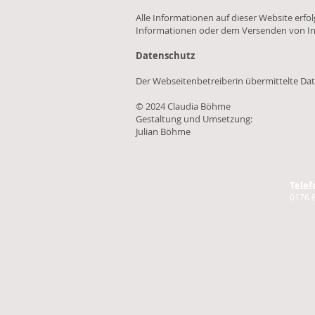
Alle Informationen auf dieser Website erfo
Informationen oder dem Versenden von I
Datenschutz
Der Webseitenbetreiberin übermittelte Dat
© 2024 Claudia Böhme
Gestaltung und Umsetzung:
Julian Böhme
Telef
0176 