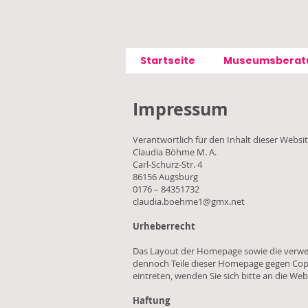
Startseite
Museumsberat
Impressum
Verantwortlich für den Inhalt dieser Websi
Claudia Böhme M. A.
Carl-Schurz-Str. 4
86156 Augsburg
0176 – 84351732
claudia.boehme1@gmx.net
Urheberrecht
Das Layout der Homepage sowie die verwende
dennoch Teile dieser Homepage gegen Copyri
eintreten, wenden Sie sich bitte an die Web
Haftung