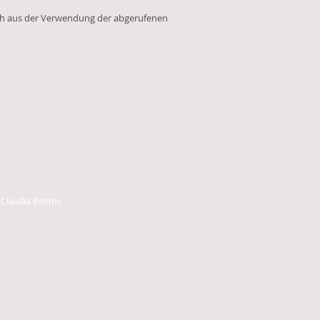
 sich aus der Verwendung der abgerufenen
 Claudia Böhme